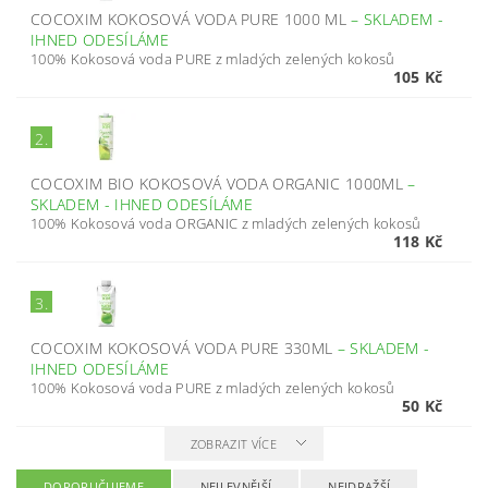
COCOXIM KOKOSOVÁ VODA PURE 1000 ML
–
SKLADEM -
IHNED ODESÍLÁME
100% Kokosová voda PURE z mladých zelených kokosů
105 Kč
2.
COCOXIM BIO KOKOSOVÁ VODA ORGANIC 1000ML
–
SKLADEM - IHNED ODESÍLÁME
100% Kokosová voda ORGANIC z mladých zelených kokosů
118 Kč
3.
COCOXIM KOKOSOVÁ VODA PURE 330ML
–
SKLADEM -
IHNED ODESÍLÁME
100% Kokosová voda PURE z mladých zelených kokosů
50 Kč
ZOBRAZIT VÍCE
DOPORUČUJEME
NEJLEVNĚJŠÍ
NEJDRAŽŠÍ