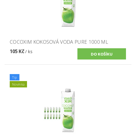
COCOXIM KOKOSOVÁ VODA PURE 1000 ML
105 Kč
/ ks
Tip
Novinka