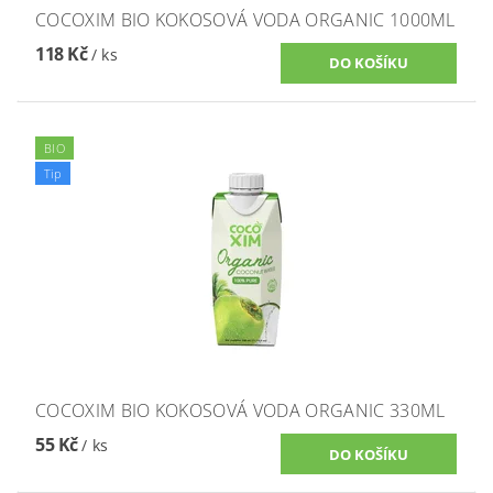
COCOXIM BIO KOKOSOVÁ VODA ORGANIC 1000ML
118 Kč
/ ks
BIO
Tip
COCOXIM BIO KOKOSOVÁ VODA ORGANIC 330ML
55 Kč
/ ks