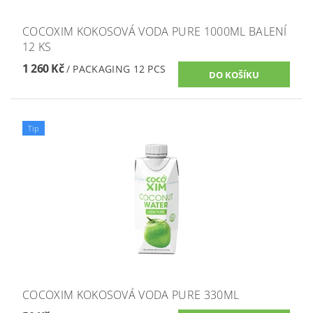
COCOXIM KOKOSOVÁ VODA PURE 1000ML BALENÍ
12 KS
1 260 Kč
/ PACKAGING 12 PCS
Tip
COCOXIM KOKOSOVÁ VODA PURE 330ML