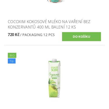
COCOXIM KOKOSOVÉ MLÉKO NA VAŘENÍ BEZ
KONZERVANTŮ 400 ML BALENÍ 12 KS
720 Kč
/ PACKAGING 12 PCS
BIO
Tip