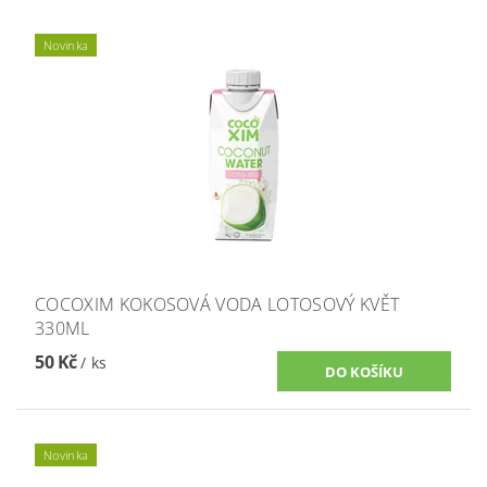
Novinka
COCOXIM KOKOSOVÁ VODA LOTOSOVÝ KVĚT
330ML
50 Kč
/ ks
Novinka