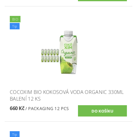
BIO
Tip
COCOXIM BIO KOKOSOVÁ VODA ORGANIC 330ML
BALENÍ 12 KS
660 Kč
/ PACKAGING 12 PCS
Tip