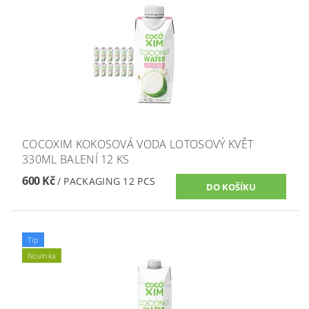
COCOXIM KOKOSOVÁ VODA LOTOSOVÝ KVĚT
330ML BALENÍ 12 KS
600 Kč
/ PACKAGING 12 PCS
Tip
Novinka