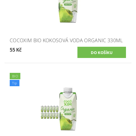
COCOXIM BIO KOKOSOVÁ VODA ORGANIC 330ML
55 Kč
BIO
Tip