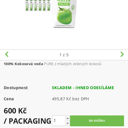
1
z 5
100% Kokosová voda
PURE z mladých zelených kokosů
Dostupnost
SKLADEM - IHNED ODESÍLÁME
Cena
495,87 Kč bez DPH
600 Kč
/ PACKAGING