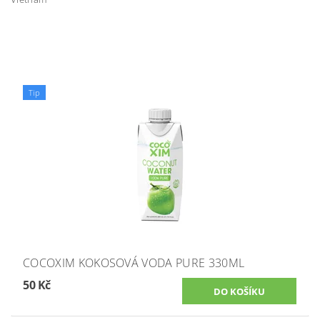
Tip
COCOXIM KOKOSOVÁ VODA PURE 330ML
50 Kč