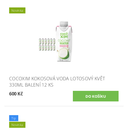
Novinka
COCOXIM KOKOSOVÁ VODA LOTOSOVÝ KVĚT
330ML BALENÍ 12 KS
600 Kč
Tip
Novinka