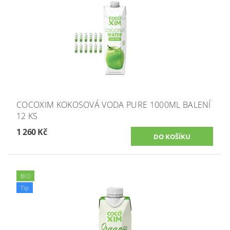
COCOXIM KOKOSOVÁ VODA PURE 1000ML BALENÍ
12 KS
1 260 Kč
BIO
Tip