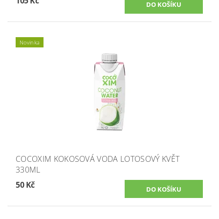
105 Kč
Novinka
COCOXIM KOKOSOVÁ VODA LOTOSOVÝ KVĚT
330ML
50 Kč