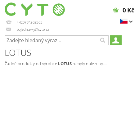
0 Kč
+420734202565
objednavky@cyto.cz
LOTUS
Žádné produkty od výrobce
LOTUS
nebyly nalezeny....