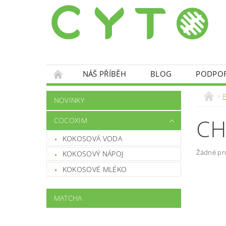
NÁŠ PŘÍBĚH
BLOG
PODPO
NOVINKY
CH
COCOXIM
KOKOSOVÁ VODA
Žádné pr
KOKOSOVÝ NÁPOJ
KOKOSOVÉ MLÉKO
MATCHA